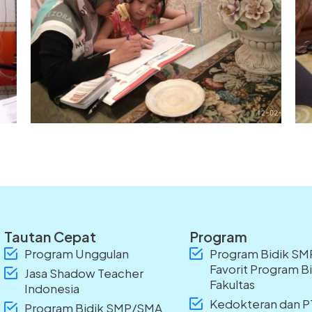
Tautan Cepat
Program
Program Unggulan
Program Bidik S
Favorit Program B
Jasa Shadow Teacher
Fakultas
Indonesia
Kedokteran dan 
Program Bidik SMP/SMA