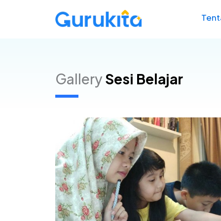
Skip
Tent
to
content
Gallery
Sesi Belajar