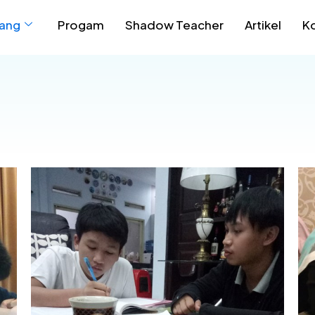
ang
Progam
Shadow Teacher
Artikel
K