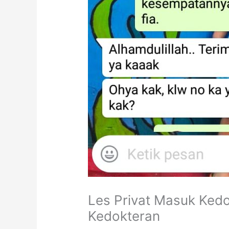
Les Privat Masuk Ked
Kedokteran