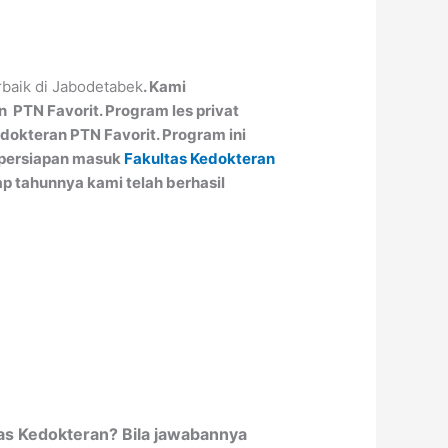
rbaik di Jabodetabek
. Kami
PTN Favorit. Program les privat
dokteran PTN Favorit. Program ini
 persiapan masuk
Fakultas Kedokteran
iap tahunnya kami telah berhasil
tas Kedokteran?
Bila jawabannya