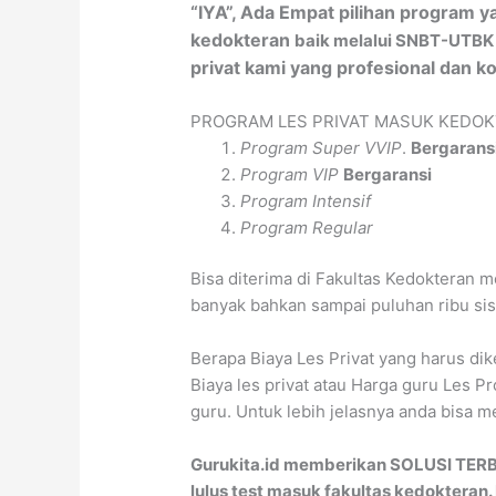
“IYA”, Ada Empat pilihan program y
kedokteran
baik melalui SNBT-UTBK
privat kami yang profesional dan 
PROGRAM LES PRIVAT MASUK KEDO
Program Super VVIP
.
Bergarans
Program VIP
Bergaransi
Program Intensif
Program Regular
Bisa diterima di Fakultas Kedokteran 
banyak bahkan sampai puluhan ribu sis
Berapa Biaya Les Privat yang harus di
Biaya les privat atau Harga guru Les P
guru. Untuk lebih jelasnya anda bisa
Gurukita.id memberikan SOLUSI TERB
lulus test masuk fakultas kedokteran