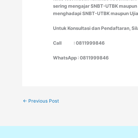
sering mengajar SNBT-UTBK maupun Uj
menghadapi SNBT-UTBK maupun Ujian
Untuk Konsultasi dan Pendaftaran, Si
Call : 0811999846
WhatsApp : 0811999846
←
Previous Post