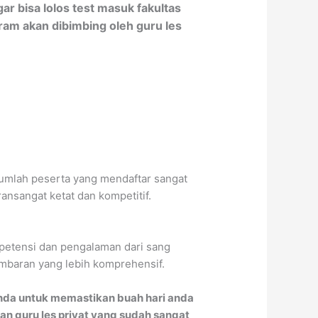
r bisa lolos test masuk fakultas
am akan dibimbing oleh guru les
 Jumlah peserta yang mendaftar sangat
nsangat ketat dan kompetitif.
ompetensi dan pengalaman dari sang
ambaran yang lebih komprehensif.
da untuk memastikan buah hari anda
an guru les privat yang sudah sangat