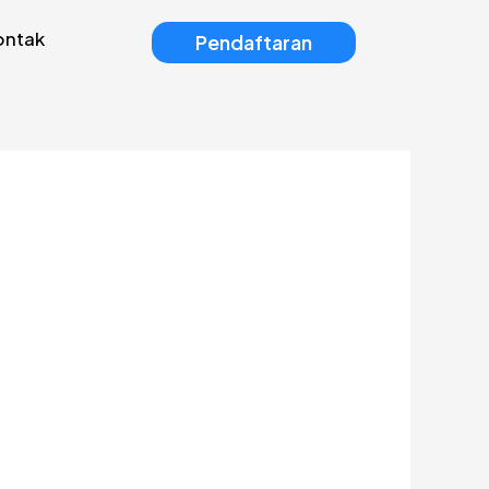
ontak
Pendaftaran