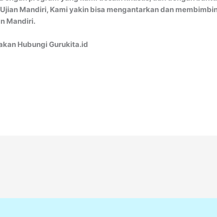
ian Mandiri, Kami yakin bisa mengantarkan dan membimbing
 Mandiri.
lakan Hubungi Gurukita.id