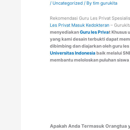
/
Uncategorized
/ By
tim gurukita
Rekomendasi Guru Les Privat Spesialis
Les Privat Masuk Kedokteran
– Gurukit
menyediakan
Guru les Priva
t Khusus 
yang kami desain terbukti dapat memb
dibimbing dan diajarkan oleh guru l
Universitas Indonesia
baik melalui S
membantu meloloskan puluhan siswa
Apakah Anda Termasuk Orangtua ya