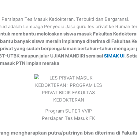
 Persiapan Tes Masuk Kedokteran. Terbukti dan Bergaransi.
a.id adalah Lembaga Penyedia Jasa guru les privat ke Rumah te
untuk membantu meloloskan siswa masuk Fakultas Kedokteran 
antu banyak siswa meraih impiannya diterima di Fakultas Ke
es privat yang sudah berpengalaman bertahun-tahun mengajar
NBT-UTBK maupun jalur UJIAN MANDIRI semisal
SIMAK UI
. Set
 masuk PTN impian meraka
Program SUPER VVIP
Persiapan Tes Masuk FK
ng mengharapkan putra/putrinya bisa diterima di Fakul