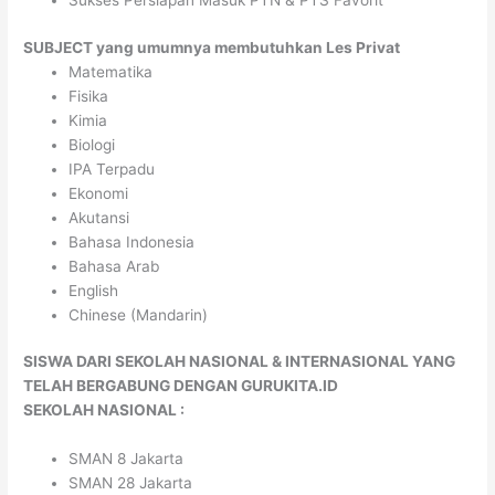
Sukses Persiapan Masuk PTN & PTS Favorit
SUBJECT yang umumnya membutuhkan Les Privat
Matematika
Fisika
Kimia
Biologi
IPA Terpadu
Ekonomi
Akutansi
Bahasa Indonesia
Bahasa Arab
English
Chinese (Mandarin)
SISWA DARI SEKOLAH NASIONAL & INTERNASIONAL YANG
TELAH BERGABUNG DENGAN GURUKITA.ID
SEKOLAH NASIONAL :
SMAN 8 Jakarta
SMAN 28 Jakarta