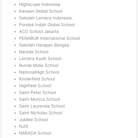
Highscope Indonesia
Kanaan Global School
Sekolah Lentera Indonesia
Pondok Indah Global School
ACG School Jakarta
PENABUR International School
Sekolah Harapan Bangsa
Narada School
Lentera Kasih School
Bunda Mulia School
NationalHigh School
Kinderfield School
Highfield School
Saint Peter School
Saint Monica School
Saint Laurensia School
Saint Nicholas School
Jubilee School
NJIS
NARADA School