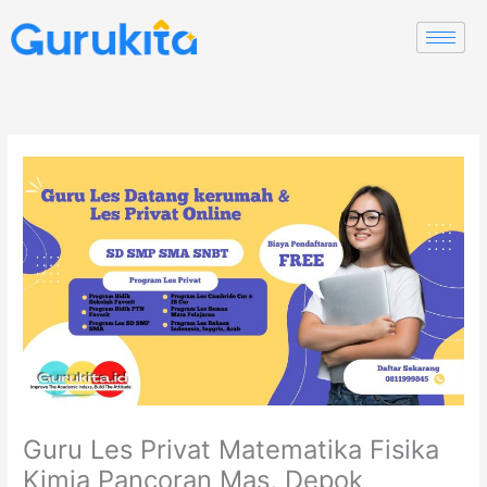
Skip
to
content
Guru Les Privat Matematika Fisika
Kimia Pancoran Mas, Depok