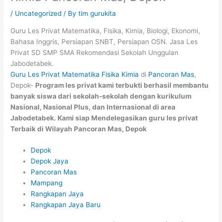
/
Uncategorized
/ By
tim gurukita
Guru Les Privat Matematika, Fisika, Kimia, Biologi, Ekonomi,
Bahasa Inggris, Persiapan SNBT, Persiapan OSN. Jasa Les
Privat SD SMP SMA Rekomendasi Sekolah Unggulan
Jabodetabek.
Guru Les Privat Matematika Fisika Kimia
di
Pancoran Mas
,
Depok-
Program les privat kami terbukti berhasil membantu
banyak siswa dari sekolah-sekolah dengan kurikulum
Nasional, Nasional Plus, dan Internasional di area
Jabodetabek
. Kami siap Mendelegasikan guru les privat
Terbaik di Wilayah Pancoran Mas, Depok
Depok
Depok Jaya
Pancoran Mas
Mampang
Rangkapan Jaya
Rangkapan Jaya Baru