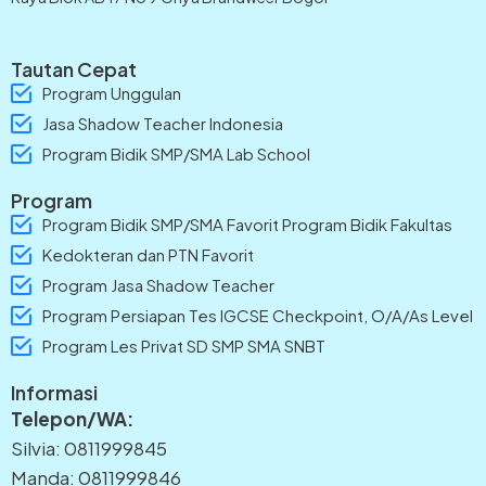
Tautan Cepat
Program Unggulan
Jasa Shadow Teacher Indonesia
Program Bidik SMP/SMA Lab School
Program
Program Bidik SMP/SMA Favorit Program Bidik Fakultas
Kedokteran dan PTN Favorit
Program Jasa Shadow Teacher
Program Persiapan Tes IGCSE Checkpoint, O/A/As Level
Program Les Privat SD SMP SMA SNBT
Informasi
Telepon/WA:
Silvia: 0811999845
Manda: 0811999846