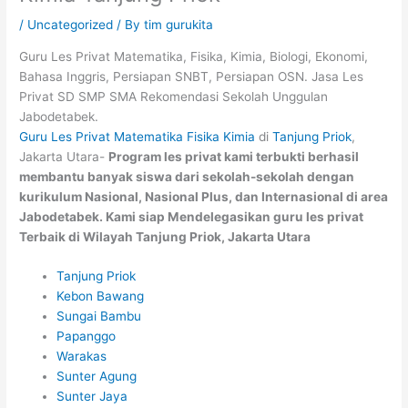
/
Uncategorized
/ By
tim gurukita
Guru Les Privat Matematika, Fisika, Kimia, Biologi, Ekonomi,
Bahasa Inggris, Persiapan SNBT, Persiapan OSN. Jasa Les
Privat SD SMP SMA Rekomendasi Sekolah Unggulan
Jabodetabek.
Guru Les Privat Matematika Fisika Kimia
di
Tanjung Priok
,
Jakarta Utara-
Program les privat kami terbukti berhasil
membantu banyak siswa dari sekolah-sekolah dengan
kurikulum Nasional, Nasional Plus, dan Internasional di area
Jabodetabek
. Kami siap Mendelegasikan guru les privat
Terbaik di Wilayah Tanjung Priok, Jakarta Utara
Tanjung Priok
Kebon Bawang
Sungai Bambu
Papanggo
Warakas
Sunter Agung
Sunter Jaya