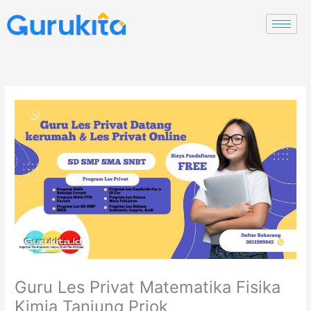
Skip
to
content
Guru Les Privat Matematika Fisika
Kimia Tanjung Priok