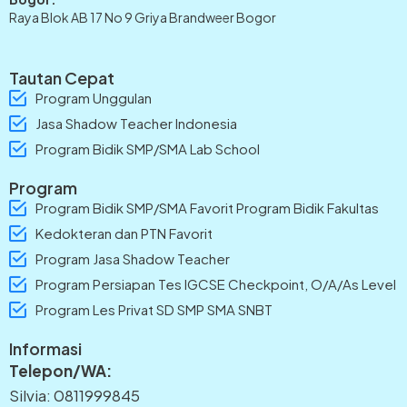
Raya Blok AB 17 No 9 Griya Brandweer Bogor
Tautan Cepat
Program Unggulan
Jasa Shadow Teacher Indonesia
Program Bidik SMP/SMA Lab School
Program
Program Bidik SMP/SMA Favorit Program Bidik Fakultas
Kedokteran dan PTN Favorit
Program Jasa Shadow Teacher
Program Persiapan Tes IGCSE Checkpoint, O/A/As Level
Program Les Privat SD SMP SMA SNBT
Informasi
Telepon/WA:
Silvia: 0811999845