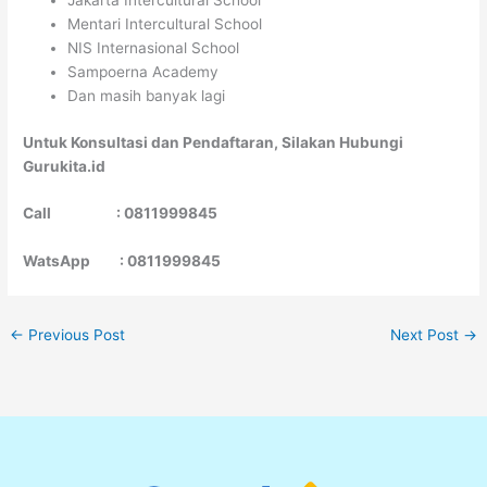
Jakarta Intercultural School
Mentari Intercultural School
NIS Internasional School
Sampoerna Academy
Dan masih banyak lagi
Untuk Konsultasi dan Pendaftaran, Silakan Hubungi
Gurukita.id
Call : 0811999845
WatsApp : 0811999845
←
Previous Post
Next Post
→