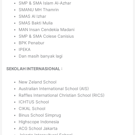
SMP & SMA Islam Al-Azhar
SMANU MH Thamrin
SMAS Al Izhar
SMAS Bakti Mulia
MAN Insan Cendekia Madani
SMP & SMA Colese Canisius
BPK Penabur
IPEKA
Dan masih banyak lagi
SEKOLAH INTERNASIONAL :
New Zeland School
Australian International School (AIS)
Raffles International Christian School (RICS)
ICHTUS School
CIKAL School
Binus School Simprug
Highscope Indonesia
ACG School Jakarta