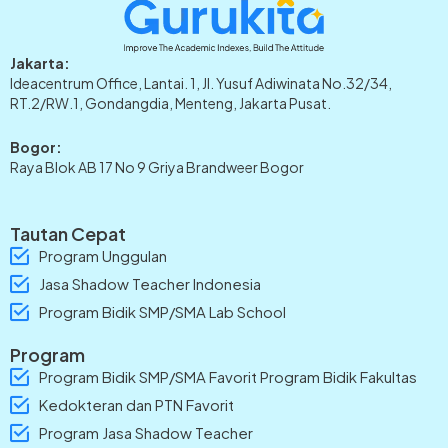
Jakarta:
Ideacentrum Office, Lantai. 1, Jl. Yusuf Adiwinata No.32/34,
RT.2/RW.1, Gondangdia, Menteng, Jakarta Pusat.
Bogor:
Raya Blok AB 17 No 9 Griya Brandweer Bogor
Tautan Cepat
Program Unggulan
Jasa Shadow Teacher Indonesia
Program Bidik SMP/SMA Lab School
Program
Program Bidik SMP/SMA Favorit Program Bidik Fakultas
Kedokteran dan PTN Favorit
Program Jasa Shadow Teacher