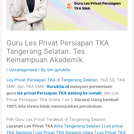
Guru Les Privat Persiapan TKA
Tangerang Selatan. Tes
Kemampuan Akademik
/
Uncategorized
/ By
tim gurukita
Les Privat Persiapan TKA
di
Tangerang Selatan
. TKA SD, TKA
SMP, dan TKA SMA.
Gurukita.id
melayani permintaan
guru
les privat Persiapan TKA datang ke rumah
,
dan Les
Privat Persiapan TKA Online 1 on 1.
Garansi Uang kembali
100% bila siswa tidak menunjukkan perubahan.
Pilih Guru Les Privat Terdekat di Tangerang Selatan
Layanan Les Privat TKA
Kota Tangerang Selatan
|
Les privat
TKA Serpong
|
Les Privat TKA Serpong Utara
|
Les Privat TKA