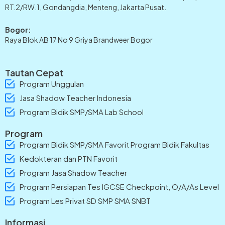
RT.2/RW.1, Gondangdia, Menteng, Jakarta Pusat.
Bogor:
Raya Blok AB 17 No 9 Griya Brandweer Bogor
Tautan Cepat
Program Unggulan
Jasa Shadow Teacher Indonesia
Program Bidik SMP/SMA Lab School
Program
Program Bidik SMP/SMA Favorit Program Bidik Fakultas
Kedokteran dan PTN Favorit
Program Jasa Shadow Teacher
Program Persiapan Tes IGCSE Checkpoint, O/A/As Level
Program Les Privat SD SMP SMA SNBT
Informasi