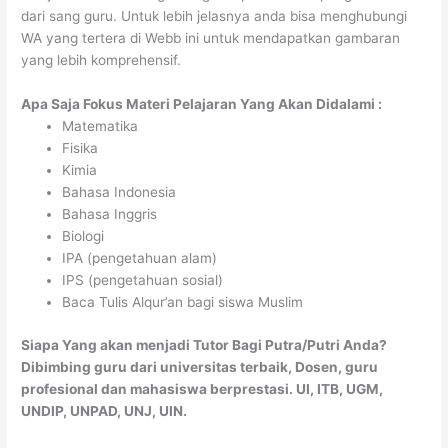
dari sang guru. Untuk lebih jelasnya anda bisa menghubungi
WA yang tertera di Webb ini untuk mendapatkan gambaran
yang lebih komprehensif.
Apa Saja Fokus Materi Pelajaran Yang Akan Didalami :
Matematika
Fisika
Kimia
Bahasa Indonesia
Bahasa Inggris
Biologi
IPA (pengetahuan alam)
IPS (pengetahuan sosial)
Baca Tulis Alqur’an bagi siswa Muslim
Siapa Yang akan menjadi Tutor Bagi Putra/Putri Anda?
Dibimbing guru dari universitas terbaik, Dosen, guru
profesional dan mahasiswa berprestasi. UI, ITB, UGM,
UNDIP, UNPAD, UNJ, UIN.