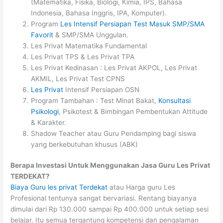
(Matematika, Fisika, Biologi, Kimia, IPS, Bahasa
Indonesia, Bahasa Inggris, IPA, Komputer).
Program
Les Intensif Persiapan Test Masuk SMP/SMA
Favorit
& SMP/SMA Unggulan.
Les Privat Matematika Fundamental
Les Privat TPS & Les Privat TPA
Les Privat Kedinasan : Les Privat AKPOL, Les Privat
AKMIL, Les Privat Test CPNS
Les Privat
Intensif Persiapan OSN
Program Tambahan : Test Minat Bakat,
Konsultasi
Psikologi
, Psikotest & Bimbingan Pembentukan Attitude
& Karakter.
Shadow Teacher atau Guru Pendamping bagi siswa
yang berkebutuhan khusus (ABK)
Berapa Investasi Untuk Menggunakan Jasa Guru Les Privat
TERDEKAT?
Biaya Guru les privat Terdekat
atau Harga guru Les
Profesional tentunya sangat bervariasi. Rentang biayanya
dimulai dari Rp 130.000 sampai Rp 400.000 untuk setiap sesi
belajar. Itu semua tergantung kompetensi dan pengalaman