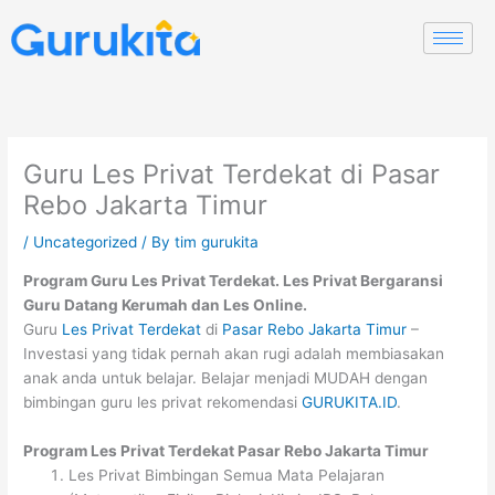
Skip
to
content
Guru Les Privat Terdekat di Pasar
Rebo Jakarta Timur
/
Uncategorized
/ By
tim gurukita
Program Guru Les Privat
Terdekat
. Les Privat Bergaransi
Guru Datang Kerumah dan Les Online.
Guru
Les Privat Terdekat
di
Pasar Rebo Jakarta Timur
–
Investasi yang tidak pernah akan rugi adalah membiasakan
anak anda untuk belajar. Belajar menjadi MUDAH dengan
bimbingan guru les privat rekomendasi
GURUKITA.ID
.
Program Les Privat Terdekat Pasar Rebo Jakarta Timur
Les Privat Bimbingan Semua Mata Pelajaran