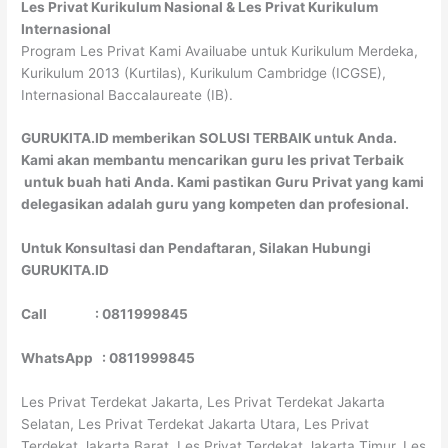
Les Privat Kurikulum Nasional & Les Privat Kurikulum
Internasional
Program Les Privat Kami Availuabe untuk Kurikulum Merdeka,
Kurikulum 2013 (Kurtilas), Kurikulum Cambridge (ICGSE),
Internasional Baccalaureate (IB).
GURUKITA.ID memberikan SOLUSI TERBAIK untuk Anda.
Kami akan membantu mencarikan guru les privat Terbaik
untuk buah hati Anda. Kami pastikan Guru Privat yang kami
delegasikan adalah guru yang kompeten dan profesional.
Untuk Konsultasi dan Pendaftaran, Silakan Hubungi
GURUKITA.ID
Call : 0811999845
WhatsApp : 0811999845
Les Privat Terdekat Jakarta, Les Privat Terdekat Jakarta
Selatan, Les Privat Terdekat Jakarta Utara, Les Privat
Terdekat Jakarta Barat, Les Privat Terdekat Jakarta Timur, Les