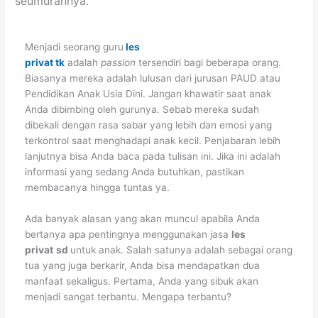
seumurannya.
Menjadi seorang guru
les
privat
tk
adalah
passion
tersendiri bagi beberapa orang.
Biasanya mereka adalah lulusan dari jurusan PAUD atau
Pendidikan Anak Usia Dini. Jangan khawatir saat anak
Anda dibimbing oleh gurunya. Sebab mereka sudah
dibekali dengan rasa sabar yang lebih dan emosi yang
terkontrol saat menghadapi anak kecil. Penjabaran lebih
lanjutnya bisa Anda baca pada tulisan ini. Jika ini adalah
informasi yang sedang Anda butuhkan, pastikan
membacanya hingga tuntas ya.
Ada banyak alasan yang akan muncul apabila Anda
bertanya apa pentingnya menggunakan jasa
les
privat
sd
untuk anak. Salah satunya adalah sebagai orang
tua yang juga berkarir, Anda bisa mendapatkan dua
manfaat sekaligus. Pertama, Anda yang sibuk akan
menjadi sangat terbantu. Mengapa terbantu?