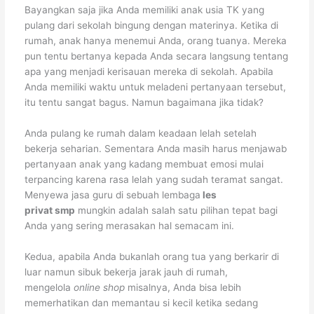
Bayangkan saja jika Anda memiliki anak usia TK yang
pulang dari sekolah bingung dengan materinya. Ketika di
rumah, anak hanya menemui Anda, orang tuanya. Mereka
pun tentu bertanya kepada Anda secara langsung tentang
apa yang menjadi kerisauan mereka di sekolah. Apabila
Anda memiliki waktu untuk meladeni pertanyaan tersebut,
itu tentu sangat bagus. Namun bagaimana jika tidak?
Anda pulang ke rumah dalam keadaan lelah setelah
bekerja seharian. Sementara Anda masih harus menjawab
pertanyaan anak yang kadang membuat emosi mulai
terpancing karena rasa lelah yang sudah teramat sangat.
Menyewa jasa guru di sebuah lembaga
les
privat
smp
mungkin adalah salah satu pilihan tepat bagi
Anda yang sering merasakan hal semacam ini.
Kedua, apabila Anda bukanlah orang tua yang berkarir di
luar namun sibuk bekerja jarak jauh di rumah,
mengelola
online shop
misalnya, Anda bisa lebih
memerhatikan dan memantau si kecil ketika sedang