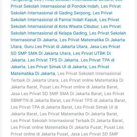
Privat Sekolah Internasional di Pondok Indah
,
Les Privat
Sekolah Internasional di Gading Serpong
,
Les Privat
Sekolah Internasional di Pantai Indah Kapuk
,
Les Privat
Sekolah Internasional di Kota Wisata Cibubur
,
Les Privat
Sekolah Internasional di Kelapa Gading
,
Les Privat Sekolah
Internasional Di Jakarta
,
Les Privat Matematika Di Jakarta
Utara
,
Guru Les Privat di Jakarta Utara
,
Jasa Les Privat
SD SMP SMA Di Jakarta Utara
,
Les Privat UTBK Di
Jakarta
,
Les Privat TPS Di Jakarta
,
Les Privat TPA di
Jakarta
,
Les Privat Simak UI di Jakarta
,
Les Privat
Matematika Di Jakarta
, Les Privat Sekolah Internasional
Terbaik Di Jakarta Utara, Les Privat online Matematika Di
Jakarta Barat, Pusat Les Privat online di Jakarta Barat,
Jasa Les Privat SD SMP SMA Di Jakarta Barat, Les Privat
SBMPTN di Jakarta Barat, Les Privat TPS di Jakarta Barat,
Les Privat TPA di Jakarta Barat, Les Privat Simak UI di
Jakarta Barat, Les Privat Matematika Di Jakarta Barat,
Les Privat Sekolah Internasional Terbaik Di Jakarta Barat,
Les Privat online Matematika Di Jakarta Pusat, Pusat Les
Privat online di Jakarta Pusat, Jasa Les Privat SD SMP