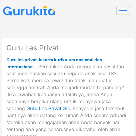
Skip
to
content
Guru Les Privat
Guru les privat Jakarta
kurikulum nasional dan
Pernahkah Anda mengalami kesulitan
Internasional
–
saat menjelaskan sesuatu kepada anak usia TK?
Pernahkah mereka rewel dan tidak mau diatur
sehingga amarah Anda menjadi mudah terpancing?
Jika jawaban keduanya adalah ya, maka Anda
sebaiknya berpikir ulang untuk menyewa jasa
seorang
Guru Les Privat SD
.
Penyedia jasa tersebut
nantinya akan datang ke rumah Anda secara pribadi.
Mereka akan mengajarkan anak Anda banyak hal
tentang apa yang seharusnya diketahui oleh anak