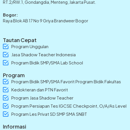
RT.2/RW.1, Gondangdia, Menteng, Jakarta Pusat.
Bogor:
Raya Blok AB 17 No 9 Griya Brandweer Bogor
Tautan Cepat
Program Unggulan
Jasa Shadow Teacher Indonesia
Program Bidik SMP/SMA Lab School
Program
Program Bidik SMP/SMA Favorit Program Bidik Fakultas
Kedokteran dan PTN Favorit
Program Jasa Shadow Teacher
Program Persiapan Tes IGCSE Checkpoint, O/A/As Level
Program Les Privat SD SMP SMA SNBT
Informasi