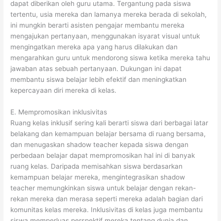
dapat diberikan oleh guru utama. Tergantung pada siswa
tertentu, usia mereka dan lamanya mereka berada di sekolah,
ini mungkin berarti asisten pengajar membantu mereka
mengajukan pertanyaan, menggunakan isyarat visual untuk
mengingatkan mereka apa yang harus dilakukan dan
mengarahkan guru untuk mendorong siswa ketika mereka tahu
jawaban atas sebuah pertanyaan. Dukungan ini dapat
membantu siswa belajar lebih efektif dan meningkatkan
kepercayaan diri mereka di kelas.
E. Mempromosikan inklusivitas
Ruang kelas inklusif sering kali berarti siswa dari berbagai latar
belakang dan kemampuan belajar bersama di ruang bersama,
dan menugaskan shadow teacher kepada siswa dengan
perbedaan belajar dapat mempromosikan hal ini di banyak
ruang kelas. Daripada memisahkan siswa berdasarkan
kemampuan belajar mereka, mengintegrasikan shadow
teacher memungkinkan siswa untuk belajar dengan rekan-
rekan mereka dan merasa seperti mereka adalah bagian dari
komunitas kelas mereka. Inklusivitas di kelas juga membantu
siswa memperluas perspektif mereka tentang dunia dan