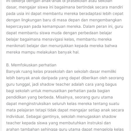
ini bekerja dengan anak-anak di prasekolah atau sekolah
dasar, mengajar siswa ini bagaimana bertindak secara mandiri
pada usia ini dapat membantu mereka beradaptasi lebih cepat
dengan lingkungan baru di masa depan dan mengembangkan
kepercayaan pada kemampuan mereka. Dalam peran ini, guru
dapat membantu siswa muda dengan perbedaan belajar
belajar bagaimana menavigasi kelas, membantu mereka
menikmati belajar dan menunjukkan kepada mereka bahwa
mereka mampu melakukan banyak hal.
B. Memfokuskan perhatian
Banyak ruang kelas prasekolah dan sekolah dasar memiliki
lebih banyak anak daripada yang dapat diberikan oleh seorang
guru tunggal, jadi shadow teacher adalah cara yang bagus
bagi sekolah untuk memusatkan perhatian pada bagian
pendidikan yang berbeda. Misalnya, seorang guru utama
dapat menginstruksikan seluruh kelas mereka tentang suatu
mata pelajaran tetapi tidak dapat mengajar setiap anak secara
individual. Sebagai gantinya, sekolah menugaskan shadow
teacher kepada siswa yang membutuhkan instruksi dan
arahan tambahan sehingga guru utama dapat mengelola kelas