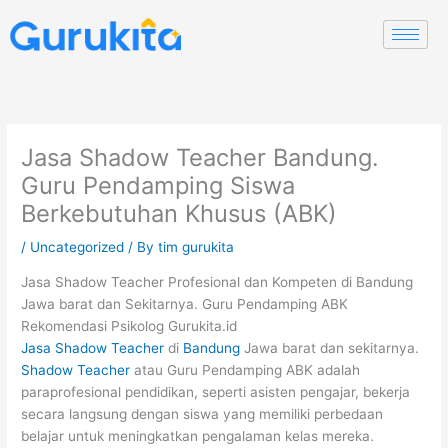
Skip
to
content
Jasa Shadow Teacher Bandung.
Guru Pendamping Siswa
Berkebutuhan Khusus (ABK)
/
Uncategorized
/ By
tim gurukita
Jasa Shadow Teacher Profesional dan Kompeten di Bandung
Jawa barat dan Sekitarnya. Guru Pendamping ABK
Rekomendasi Psikolog Gurukita.id
Jasa Shadow Teacher
di
Bandung
Jawa barat dan sekitarnya.
Shadow Teacher
atau Guru Pendamping ABK adalah
paraprofesional pendidikan, seperti asisten pengajar, bekerja
secara langsung dengan siswa yang memiliki perbedaan
belajar untuk meningkatkan pengalaman kelas mereka.