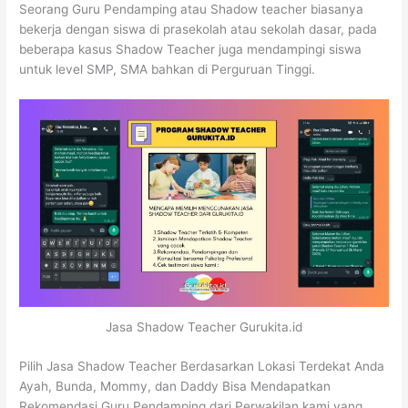
Seorang Guru Pendamping atau Shadow teacher biasanya
bekerja dengan siswa di prasekolah atau sekolah dasar, pada
beberapa kasus Shadow Teacher juga mendampingi siswa
untuk level SMP, SMA bahkan di Perguruan Tinggi.
Jasa Shadow Teacher Gurukita.id
Pilih Jasa Shadow Teacher Berdasarkan Lokasi Terdekat Anda
Ayah, Bunda, Mommy, dan Daddy Bisa Mendapatkan
Rekomendasi Guru Pendamping dari Perwakilan kami yang