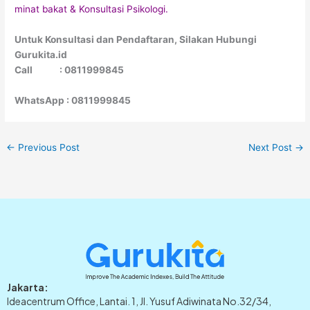
minat bakat & Konsultasi Psikologi.
Untuk Konsultasi dan Pendaftaran, Silakan Hubungi
Gurukita.id
Call : 0811999845
WhatsApp : 0811999845
←
Previous Post
Next Post
→
Jakarta:
Ideacentrum Office, Lantai. 1, Jl. Yusuf Adiwinata No.32/34,