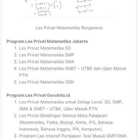
Les Privat Matematika Bergaransi
Program Les Privat Matematika Jakarta
Les Privat Matematika SD
Les Privat Matematika SMP
Les Privat Matematika SMA
Les Privat Matematika SNBT – UTBK dan Ujian Masuk
PTN
Les Privat Matematika OSN
Program Les Privat Gurukita.id
Les Privat Matematika untuk Setiap Level. SD, SMP,
SMA & SNBT – UTBK, Ujian Masuk PTN
Les Privat Bimbingan Semua Mata Pelajaran
(Matematika, Fisika, Biologi, Kimia, IPS, Bahasa
Indonesia, Bahasa Inggris, IPA, Komputer).
Program Les Intensif Persiapan Test Masuk SMP/SMA