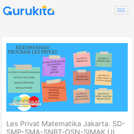
Skip
to
content
Les Privat Matematika Jakarta. SD-
SMP-SMA-SNBT-OSN-SIMAK UI