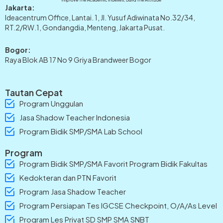
Jakarta:
Ideacentrum Office, Lantai. 1, Jl. Yusuf Adiwinata No.32/34,
RT.2/RW.1, Gondangdia, Menteng, Jakarta Pusat.
Bogor:
Raya Blok AB 17 No 9 Griya Brandweer Bogor
Tautan Cepat
Program Unggulan
Jasa Shadow Teacher Indonesia
Program Bidik SMP/SMA Lab School
Program
Program Bidik SMP/SMA Favorit Program Bidik Fakultas
Kedokteran dan PTN Favorit
Program Jasa Shadow Teacher
Program Persiapan Tes IGCSE Checkpoint, O/A/As Level
Program Les Privat SD SMP SMA SNBT