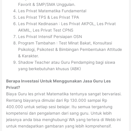
Favorit & SMP/SMA Unggulan.
Les Privat Matematika Fundamental
Les Privat TPS & Les Privat TPA
Les Privat Kedinasan : Les Privat AKPOL, Les Privat
AKMIL, Les Privat Test CPNS
Les Privat Intensif Persiapan OSN
Program Tambahan : Test Minat Bakat, Konsultasi
Psikologi, Psikotest & Bimbingan Pembentukan Attitude
& Karakter.
Shadow Teacher atau Guru Pendamping bagi siswa
yang berkebutuhan khusus (ABK)
Berapa Investasi Untuk Menggunakan Jasa Guru Les
Privat?
Biaya Guru les privat Matematika tentunya sangat bervariasi.
Rentang biayanya dimulai dari Rp 130.000 sampai Rp
400.000 untuk setiap sesi belajar. Itu semua tergantung
kompetensi dan pengalaman dari sang guru. Untuk lebih
jelasnya anda bisa menghubungi WA yang tertera di Webb ini
untuk mendapatkan gambaran yang lebih komprehensif.