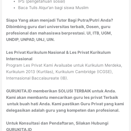
IPS (pengetahuan sosial)
Baca Tulis Alqur’an bagi siswa Muslim
Siapa Yang akan menjadi Tutor Bagi Putra/Putri Anda?
Dibimbing guru dari universitas terbaik, Dosen, guru
profesional dan mahasiswa berprestasi. UI, ITB, UGM,
UNDIP, UNPAD, UNJ, UIN.
Les Privat Kurikulum Nasional & Les Privat Kurikulum
Internasional
Program Les Privat Kami Availuabe untuk Kurikulum Merdeka,
Kurikulum 2013 (Kurtilas), Kurikulum Cambridge (ICGSE),
Internasional Baccalaureate (IB).
GURUKITA.ID memberikan SOLUSI TERBAIK untuk Anda.
Kami akan membantu mencarikan guru les privat Terbaik
untuk buah hati Anda. Kami pastikan Guru Privat yang kami
delegasikan adalah guru yang kompeten dan profesional.
Untuk Konsultasi dan Pendaftaran, Silakan Hubungi
GURUKITA.ID