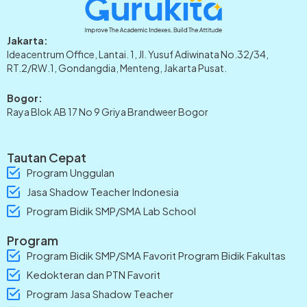
Jakarta:
Ideacentrum Office, Lantai. 1, Jl. Yusuf Adiwinata No.32/34,
RT.2/RW.1, Gondangdia, Menteng, Jakarta Pusat.
Bogor:
Raya Blok AB 17 No 9 Griya Brandweer Bogor
Tautan Cepat
Program Unggulan
Jasa Shadow Teacher Indonesia
Program Bidik SMP/SMA Lab School
Program
Program Bidik SMP/SMA Favorit Program Bidik Fakultas
Kedokteran dan PTN Favorit
Program Jasa Shadow Teacher