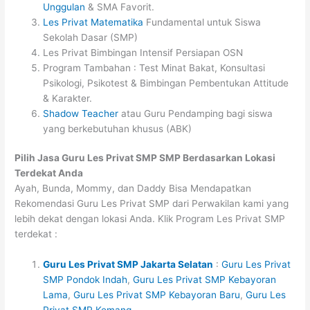
Unggulan
& SMA Favorit.
Les Privat Matematika
Fundamental untuk Siswa
Sekolah Dasar (SMP)
Les Privat Bimbingan Intensif Persiapan OSN
Program Tambahan : Test Minat Bakat, Konsultasi
Psikologi, Psikotest & Bimbingan Pembentukan Attitude
& Karakter.
Shadow Teacher
atau Guru Pendamping bagi siswa
yang berkebutuhan khusus (ABK)
Pilih Jasa Guru Les Privat SMP SMP Berdasarkan Lokasi
Terdekat Anda
Ayah, Bunda, Mommy, dan Daddy Bisa Mendapatkan
Rekomendasi Guru Les Privat SMP dari Perwakilan kami yang
lebih dekat dengan lokasi Anda. Klik Program Les Privat SMP
terdekat :
Guru Les Privat SMP Jakarta Selatan
:
Guru Les Privat
SMP Pondok Indah
,
Guru Les Privat SMP Kebayoran
Lama
,
Guru Les Privat SMP Kebayoran Baru
,
Guru Les
Privat SMP Kemang