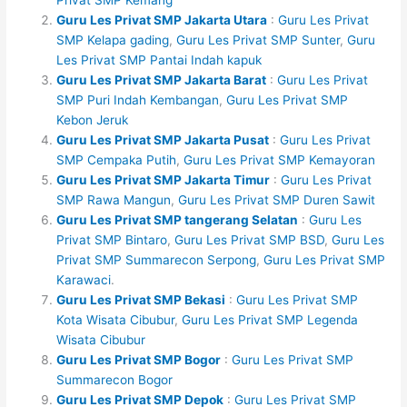
Guru Les Privat SMP Jakarta Utara
:
Guru Les Privat
SMP Kelapa gading
,
Guru Les Privat SMP Sunter
,
Guru
Les Privat SMP Pantai Indah kapuk
Guru Les Privat SMP Jakarta Barat
:
Guru Les Privat
SMP Puri Indah Kembangan
,
Guru Les Privat SMP
Kebon Jeruk
Guru Les Privat SMP Jakarta Pusat
:
Guru Les Privat
SMP Cempaka Putih
,
Guru Les Privat SMP Kemayoran
Guru Les Privat SMP Jakarta Timur
:
Guru Les Privat
SMP Rawa Mangun
,
Guru Les Privat SMP Duren Sawit
Guru Les Privat SMP tangerang Selatan
:
Guru Les
Privat SMP Bintaro
,
Guru Les Privat SMP BSD
,
Guru Les
Privat SMP Summarecon Serpong
,
Guru Les Privat SMP
Karawaci
.
Guru Les Privat SMP Bekasi
:
Guru Les Privat SMP
Kota Wisata Cibubur
,
Guru Les Privat SMP Legenda
Wisata Cibubur
Guru Les Privat SMP Bogor
:
Guru Les Privat SMP
Summarecon Bogor
Guru Les Privat SMP Depok
:
Guru Les Privat SMP