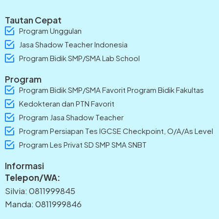
Tautan Cepat
Program Unggulan
Jasa Shadow Teacher Indonesia
Program Bidik SMP/SMA Lab School
Program
Program Bidik SMP/SMA Favorit Program Bidik Fakultas
Kedokteran dan PTN Favorit
Program Jasa Shadow Teacher
Program Persiapan Tes IGCSE Checkpoint, O/A/As Level
Program Les Privat SD SMP SMA SNBT
Informasi
Telepon/WA:
Silvia: 0811999845
Manda: 0811999846