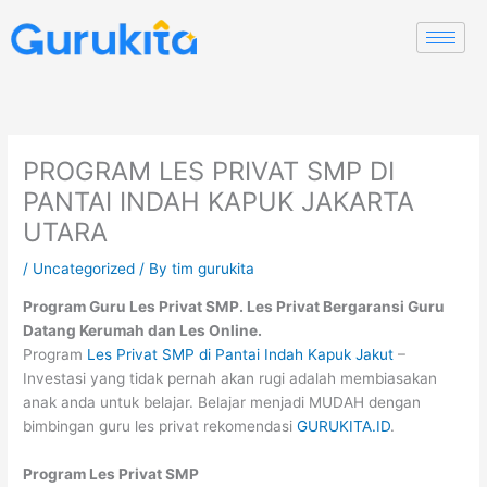
Skip
to
content
PROGRAM LES PRIVAT SMP DI
PANTAI INDAH KAPUK JAKARTA
UTARA
/
Uncategorized
/ By
tim gurukita
Program Guru Les Privat SMP. Les Privat Bergaransi Guru
Datang Kerumah dan Les Online.
Program
Les Privat SMP di Pantai Indah Kapuk Jakut
–
Investasi yang tidak pernah akan rugi adalah membiasakan
anak anda untuk belajar. Belajar menjadi MUDAH dengan
bimbingan guru les privat rekomendasi
GURUKITA.ID
.
Program Les Privat SMP