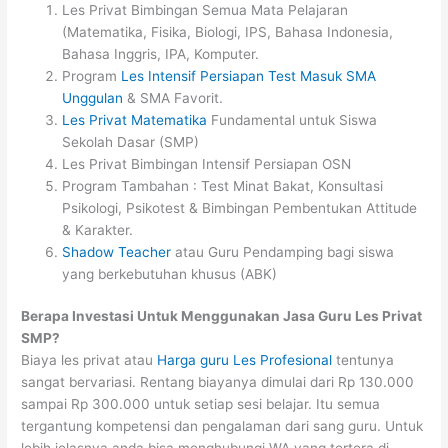
Les Privat Bimbingan Semua Mata Pelajaran
(Matematika, Fisika, Biologi, IPS, Bahasa Indonesia,
Bahasa Inggris, IPA, Komputer.
Program
Les Intensif Persiapan Test Masuk SMA
Unggulan
& SMA Favorit.
Les Privat Matematika
Fundamental untuk Siswa
Sekolah Dasar (SMP)
Les Privat Bimbingan Intensif Persiapan OSN
Program Tambahan : Test Minat Bakat, Konsultasi
Psikologi, Psikotest & Bimbingan Pembentukan Attitude
& Karakter.
Shadow Teacher
atau Guru Pendamping bagi siswa
yang berkebutuhan khusus (ABK)
Berapa Investasi Untuk Menggunakan Jasa Guru Les Privat
SMP?
Biaya les privat atau
Harga guru Les Profesional
tentunya
sangat bervariasi. Rentang biayanya dimulai dari Rp 130.000
sampai Rp 300.000 untuk setiap sesi belajar. Itu semua
tergantung kompetensi dan pengalaman dari sang guru. Untuk