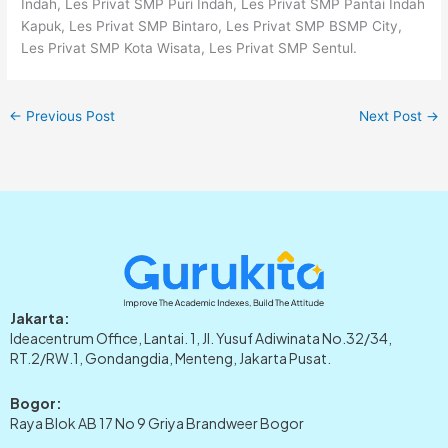
Indah, Les Privat SMP Puri Indah, Les Privat SMP Pantai Indah
Kapuk, Les Privat SMP Bintaro, Les Privat SMP BSMP City,
Les Privat SMP Kota Wisata, Les Privat SMP Sentul.
←
Previous Post
Next Post
→
Jakarta:
Ideacentrum Office, Lantai. 1, Jl. Yusuf Adiwinata No.32/34,
RT.2/RW.1, Gondangdia, Menteng, Jakarta Pusat.
Bogor:
Raya Blok AB 17 No 9 Griya Brandweer Bogor