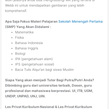
lebih jelasnya anda bisa menghubungi WA yang tertera di
Webb ini untuk mendapatkan gambaran yang lebih
komprehensif.
Apa Saja Fokus Materi Pelajaran
Sekolah Menengah Pertama
(SMP) Yang Akan Didalami :
Matematika
Fisika
Bahasa Indonesia
Bahasa Inggris
Biologi
IPA (pengetahuan alam)
IPS (pengetahuan sosial)
Baca Tulis Alqur’an bagi siswa Muslim
Siapa Yang akan menjadi Tutor Bagi Putra/Putri Anda?
Dibimbing guru dari universitas terbaik, Dosen, guru
profesional dan mahasiswa berprestasi. UI, ITB, UGM,
UNDIP, UNPAD, UNJ, UIN.
Les Privat Kurikulum Nasional & Les Privat Kurikulum