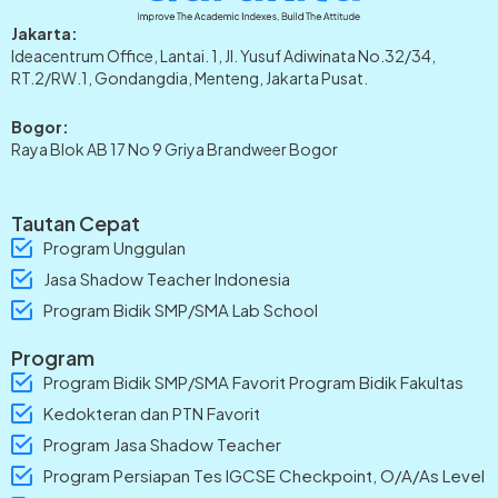
Jakarta:
Ideacentrum Office, Lantai. 1, Jl. Yusuf Adiwinata No.32/34,
RT.2/RW.1, Gondangdia, Menteng, Jakarta Pusat.
Bogor:
Raya Blok AB 17 No 9 Griya Brandweer Bogor
Tautan Cepat
Program Unggulan
Jasa Shadow Teacher Indonesia
Program Bidik SMP/SMA Lab School
Program
Program Bidik SMP/SMA Favorit Program Bidik Fakultas
Kedokteran dan PTN Favorit
Program Jasa Shadow Teacher
Program Persiapan Tes IGCSE Checkpoint, O/A/As Level