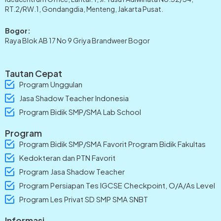
RT.2/RW.1, Gondangdia, Menteng, Jakarta Pusat.
Bogor:
Raya Blok AB 17 No 9 Griya Brandweer Bogor
Tautan Cepat
Program Unggulan
Jasa Shadow Teacher Indonesia
Program Bidik SMP/SMA Lab School
Program
Program Bidik SMP/SMA Favorit Program Bidik Fakultas
Kedokteran dan PTN Favorit
Program Jasa Shadow Teacher
Program Persiapan Tes IGCSE Checkpoint, O/A/As Level
Program Les Privat SD SMP SMA SNBT
Informasi