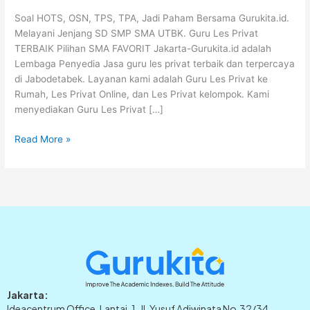
Soal HOTS, OSN, TPS, TPA, Jadi Paham Bersama Gurukita.id.
Melayani Jenjang SD SMP SMA UTBK. Guru Les Privat
TERBAIK Pilihan SMA FAVORIT Jakarta-Gurukita.id adalah
Lembaga Penyedia Jasa guru les privat terbaik dan terpercaya
di Jabodetabek. Layanan kami adalah Guru Les Privat ke
Rumah, Les Privat Online, dan Les Privat kelompok. Kami
menyediakan Guru Les Privat […]
Read More »
Jakarta:
Ideacentrum Office, Lantai. 1, Jl. Yusuf Adiwinata No.32/34,