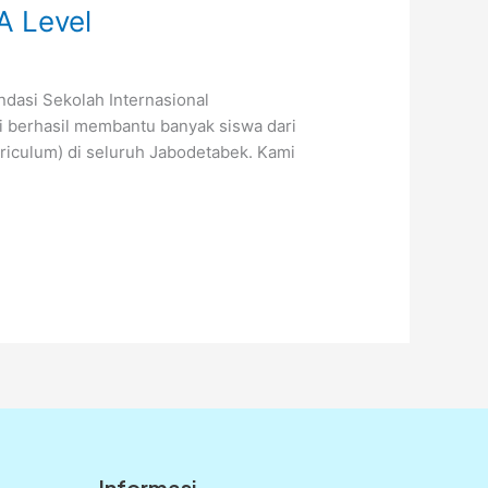
A Level
ndasi Sekolah Internasional
i berhasil membantu banyak siswa dari
iculum) di seluruh Jabodetabek. Kami
Informasi