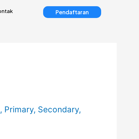
ontak
Pendaftaran
, Primary, Secondary,