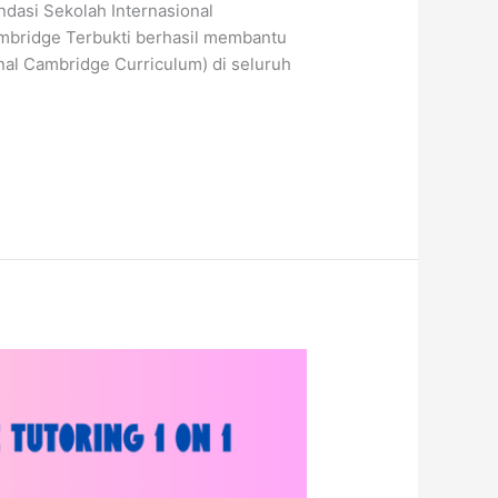
ndasi Sekolah Internasional
ambridge Terbukti berhasil membantu
nal Cambridge Curriculum) di seluruh