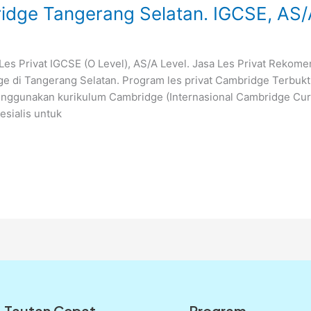
idge Tangerang Selatan. IGCSE, AS/
Les Privat IGCSE (O Level), AS/A Level. Jasa Les Privat Rekome
e di Tangerang Selatan. Program les privat Cambridge Terbukt
enggunakan kurikulum Cambridge (Internasional Cambridge Curr
esialis untuk
Tautan Cepat
Program