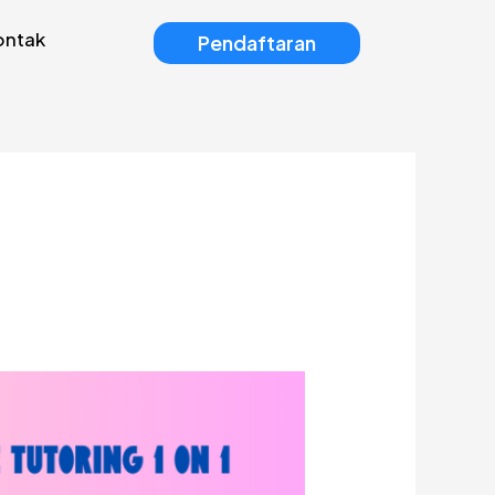
ontak
Pendaftaran