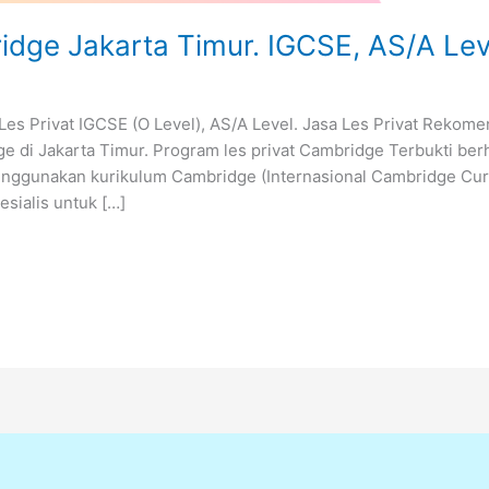
idge Jakarta Timur. IGCSE, AS/A Lev
Les Privat IGCSE (O Level), AS/A Level. Jasa Les Privat Rekome
e di Jakarta Timur. Program les privat Cambridge Terbukti ber
enggunakan kurikulum Cambridge (Internasional Cambridge Curr
esialis untuk […]