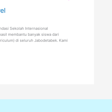
el
ndasi Sekolah Internasional
hasil membantu banyak siswa dari
iculum) di seluruh Jabodetabek. Kami