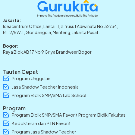
Jakarta:
Ideacentrum Office, Lantai. 1, Jl. Yusuf Adiwinata No.32/34,
RT.2/RW.1, Gondangdia, Menteng, Jakarta Pusat.
Bogor:
Raya Blok AB 17 No 9 Griya Brandweer Bogor
Tautan Cepat
Program Unggulan
Jasa Shadow Teacher Indonesia
Program Bidik SMP/SMA Lab School
Program
Program Bidik SMP/SMA Favorit Program Bidik Fakultas
Kedokteran dan PTN Favorit
Program Jasa Shadow Teacher