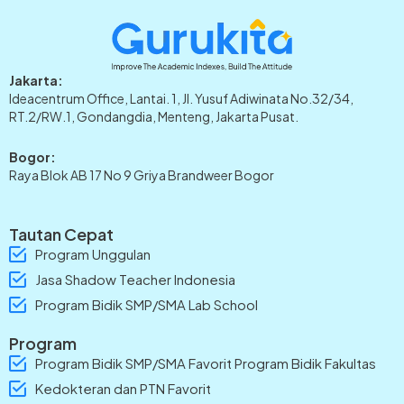
Jakarta:
Ideacentrum Office, Lantai. 1, Jl. Yusuf Adiwinata No.32/34,
RT.2/RW.1, Gondangdia, Menteng, Jakarta Pusat.
Bogor:
Raya Blok AB 17 No 9 Griya Brandweer Bogor
Tautan Cepat
Program Unggulan
Jasa Shadow Teacher Indonesia
Program Bidik SMP/SMA Lab School
Program
Program Bidik SMP/SMA Favorit Program Bidik Fakultas
Kedokteran dan PTN Favorit