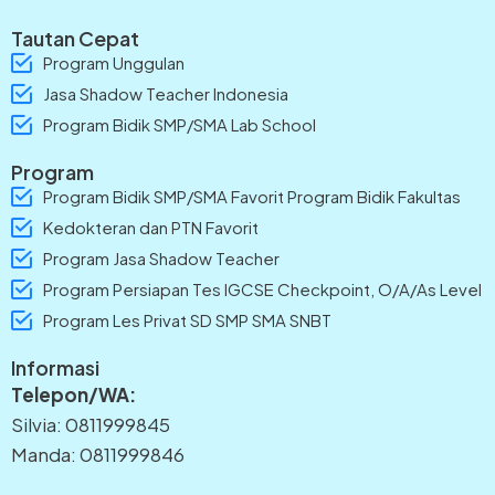
Tautan Cepat
Program Unggulan
Jasa Shadow Teacher Indonesia
Program Bidik SMP/SMA Lab School
Program
Program Bidik SMP/SMA Favorit Program Bidik Fakultas
Kedokteran dan PTN Favorit
Program Jasa Shadow Teacher
Program Persiapan Tes IGCSE Checkpoint, O/A/As Level
Program Les Privat SD SMP SMA SNBT
Informasi
Telepon/WA:
Silvia: 0811999845
Manda: 0811999846