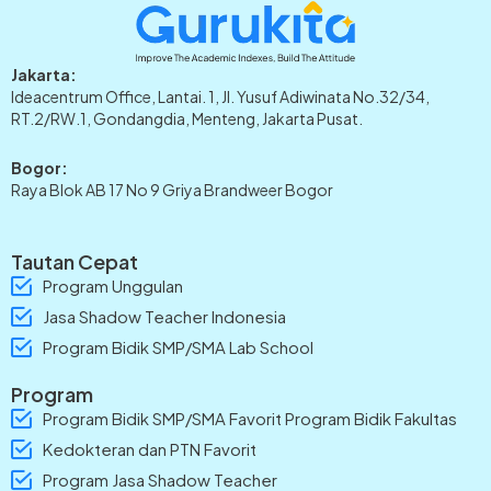
Jakarta:
Ideacentrum Office, Lantai. 1, Jl. Yusuf Adiwinata No.32/34,
RT.2/RW.1, Gondangdia, Menteng, Jakarta Pusat.
Bogor:
Raya Blok AB 17 No 9 Griya Brandweer Bogor
Tautan Cepat
Program Unggulan
Jasa Shadow Teacher Indonesia
Program Bidik SMP/SMA Lab School
Program
Program Bidik SMP/SMA Favorit Program Bidik Fakultas
Kedokteran dan PTN Favorit
Program Jasa Shadow Teacher