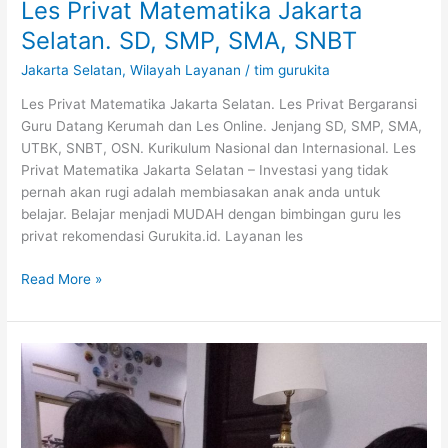
Les Privat Matematika Jakarta
Selatan. SD, SMP, SMA, SNBT
Jakarta Selatan
,
Wilayah Layanan
/
tim gurukita
Les Privat Matematika Jakarta Selatan. Les Privat Bergaransi
Guru Datang Kerumah dan Les Online. Jenjang SD, SMP, SMA,
UTBK, SNBT, OSN. Kurikulum Nasional dan Internasional. Les
Privat Matematika Jakarta Selatan – Investasi yang tidak
pernah akan rugi adalah membiasakan anak anda untuk
belajar. Belajar menjadi MUDAH dengan bimbingan guru les
privat rekomendasi Gurukita.id. Layanan les
Read More »
GURU
LES
PRIVAT
TERBAIK
PILIHAN