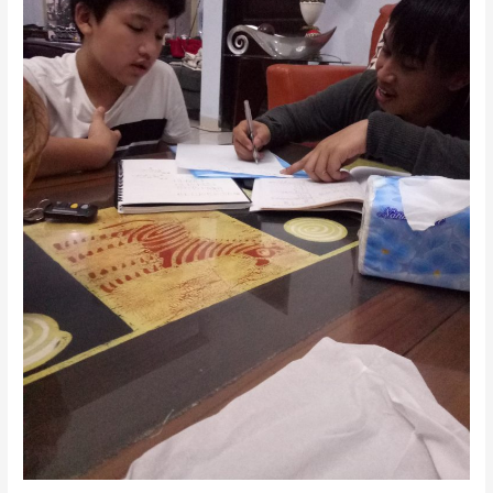
SMA
FAVORIT
JAKARTA