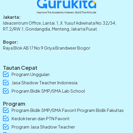
Jakarta:
Ideacentrum Office, Lantai. 1, Jl. Yusuf Adiwinata No.32/34,
RT.2/RW.1, Gondangdia, Menteng, Jakarta Pusat.
Bogor:
Raya Blok AB 17 No 9 Griya Brandweer Bogor
Tautan Cepat
Program Unggulan
Jasa Shadow Teacher Indonesia
Program Bidik SMP/SMA Lab School
Program
Program Bidik SMP/SMA Favorit Program Bidik Fakultas
Kedokteran dan PTN Favorit
Program Jasa Shadow Teacher