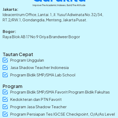
Jakarta:
Ideacentrum Office, Lantai. 1, Jl. Yusuf Adiwinata No.32/34,
RT.2/RW.1, Gondangdia, Menteng, Jakarta Pusat.
Bogor:
Raya Blok AB 17 No 9 Griya Brandweer Bogor
Tautan Cepat
Program Unggulan
Jasa Shadow Teacher Indonesia
Program Bidik SMP/SMA Lab School
Program
Program Bidik SMP/SMA Favorit Program Bidik Fakultas
Kedokteran dan PTN Favorit
Program Jasa Shadow Teacher
Program Persiapan Tes IGCSE Checkpoint, O/A/As Level