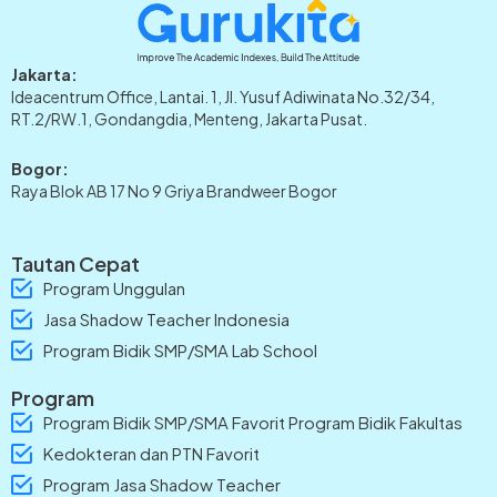
Jakarta:
Ideacentrum Office, Lantai. 1, Jl. Yusuf Adiwinata No.32/34,
RT.2/RW.1, Gondangdia, Menteng, Jakarta Pusat.
Bogor:
Raya Blok AB 17 No 9 Griya Brandweer Bogor
Tautan Cepat
Program Unggulan
Jasa Shadow Teacher Indonesia
Program Bidik SMP/SMA Lab School
Program
Program Bidik SMP/SMA Favorit Program Bidik Fakultas
Kedokteran dan PTN Favorit
Program Jasa Shadow Teacher