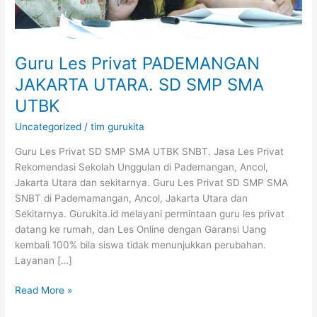
SMA
UTBK
Guru Les Privat PADEMANGAN
JAKARTA UTARA. SD SMP SMA
UTBK
Uncategorized
/
tim gurukita
Guru Les Privat SD SMP SMA UTBK SNBT. Jasa Les Privat
Rekomendasi Sekolah Unggulan di Pademangan, Ancol,
Jakarta Utara dan sekitarnya. Guru Les Privat SD SMP SMA
SNBT di Pademamangan, Ancol, Jakarta Utara dan
Sekitarnya. Gurukita.id melayani permintaan guru les privat
datang ke rumah, dan Les Online dengan Garansi Uang
kembali 100% bila siswa tidak menunjukkan perubahan.
Layanan […]
Read More »