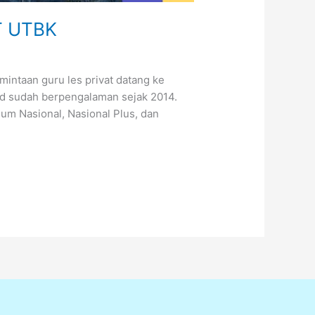
T UTBK
intaan guru les privat datang ke
id sudah berpengalaman sejak 2014.
um Nasional, Nasional Plus, dan