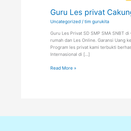
Guru Les privat Caku
Uncategorized
/
tim gurukita
Guru Les Privat SD SMP SMA SNBT di Ca
rumah dan Les Online. Garansi Uang ke
Program les privat kami terbukti berh
Internasional di […]
Read More »