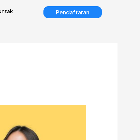
ontak
Pendaftaran