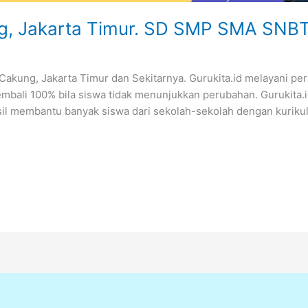
ng, Jakarta Timur. SD SMP SMA SNB
kung, Jakarta Timur dan Sekitarnya. Gurukita.id melayani perm
mbali 100% bila siswa tidak menunjukkan perubahan. Gurukita.
asil membantu banyak siswa dari sekolah-sekolah dengan kurikul