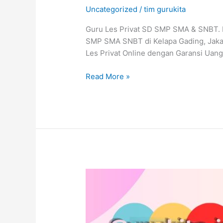
Uncategorized
/
tim gurukita
Guru Les Privat SD SMP SMA & SNBT. Le
SMP SMA SNBT di Kelapa Gading, Jakart
Les Privat Online dengan Garansi Uang
Read More »
Guru
Les
Privat
SMA
Kelapa