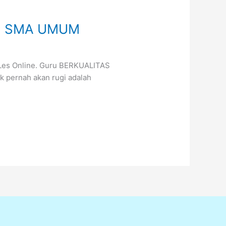
SMP SMA UMUM
n Les Online. Guru BERKUALITAS
k pernah akan rugi adalah