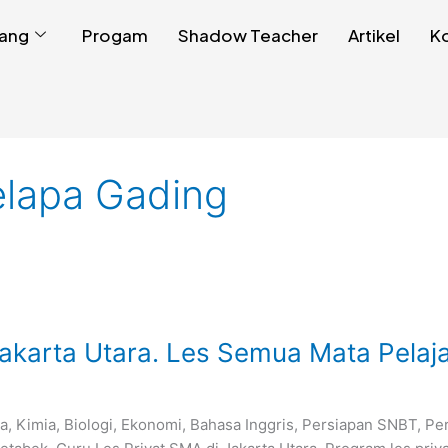
ang
Progam
Shadow Teacher
Artikel
K
elapa Gading
akarta Utara. Les Semua Mata Pelaj
a, Kimia, Biologi, Ekonomi, Bahasa Inggris, Persiapan SNBT, Pe