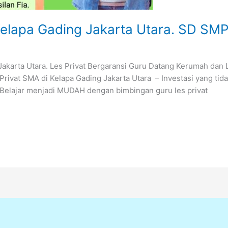
Kelapa Gading Jakarta Utara. SD 
 Jakarta Utara. Les Privat Bergaransi Guru Datang Kerumah da
vat SMA di Kelapa Gading Jakarta Utara – Investasi yang tida
 Belajar menjadi MUDAH dengan bimbingan guru les privat