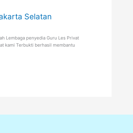
akarta Selatan
alah Lembaga penyedia Guru Les Privat
vat kami Terbukti berhasil membantu
]