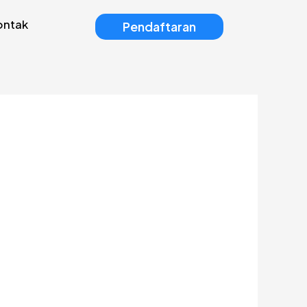
ontak
Pendaftaran