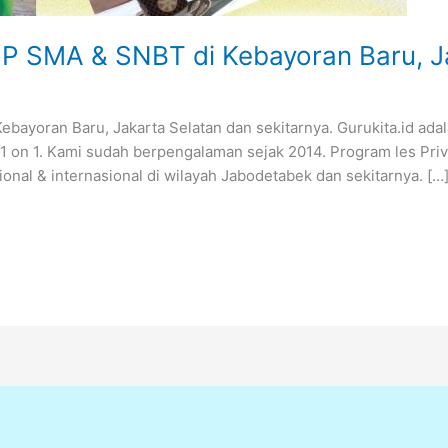
MP SMA & SNBT di Kebayoran Baru, J
bayoran Baru, Jakarta Selatan dan sekitarnya. Gurukita.id ad
 1 on 1. Kami sudah berpengalaman sejak 2014. Program les Pri
onal & internasional di wilayah Jabodetabek dan sekitarnya. […