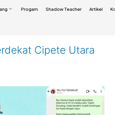
ang
Progam
Shadow Teacher
Artikel
K
rdekat Cipete Utara