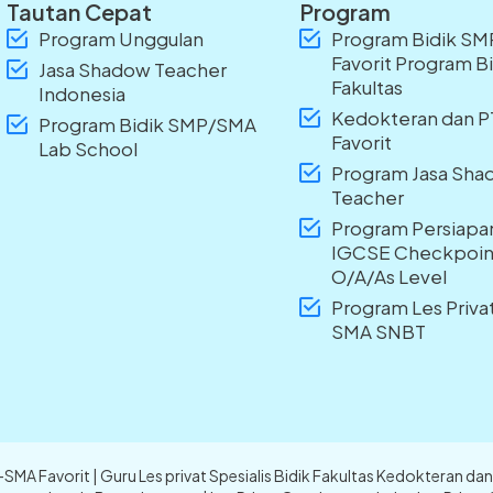
Tautan Cepat
Program
Program Unggulan
Program Bidik S
Favorit Program B
Jasa Shadow Teacher
Fakultas
Indonesia
Kedokteran dan 
Program Bidik SMP/SMA
Favorit
Lab School
Program Jasa Sh
Teacher
Program Persiapa
IGCSE Checkpoin
O/A/As Level
Program Les Priv
SMA SNBT
P-SMA Favorit | Guru Les privat Spesialis Bidik Fakultas Kedokteran 