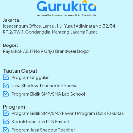
Jakarta:
Ideacentrum Office, Lantai. 1, Jl. Yusuf Adiwinata No.32/34,
RT.2/RW.1, Gondangdia, Menteng, Jakarta Pusat.
Bogor:
Raya Blok AB 17 No 9 Griya Brandweer Bogor
Tautan Cepat
Program Unggulan
Jasa Shadow Teacher Indonesia
Program Bidik SMP/SMA Lab School
Program
Program Bidik SMP/SMA Favorit Program Bidik Fakultas
Kedokteran dan PTN Favorit
Program Jasa Shadow Teacher