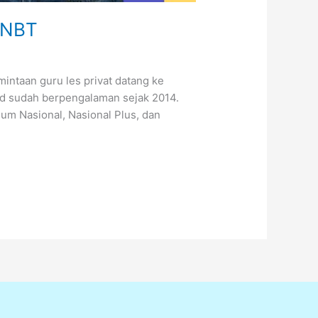
SNBT
intaan guru les privat datang ke
id sudah berpengalaman sejak 2014.
um Nasional, Nasional Plus, dan