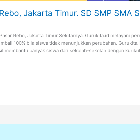
r Rebo, Jakarta Timur. SD SMP SMA 
sar Rebo, Jakarta Timur Sekitarnya. Gurukita.id melayani perm
mbali 100% bila siswa tidak menunjukkan perubahan. Gurukita.
asil membantu banyak siswa dari sekolah-sekolah dengan kurikul