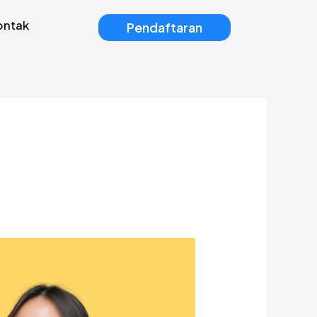
ontak
Pendaftaran