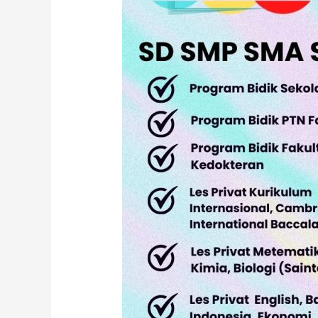
SD
SMP
SMA
SNBT