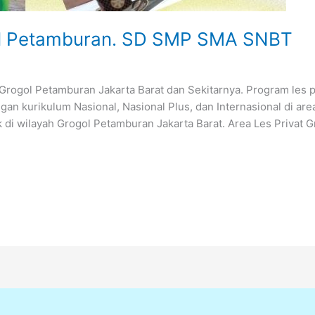
gol Petamburan. SD SMP SMA SNBT
rogol Petamburan Jakarta Barat dan Sekitarnya. Program les pr
an kurikulum Nasional, Nasional Plus, dan Internasional di ar
k di wilayah Grogol Petamburan Jakarta Barat. Area Les Privat 