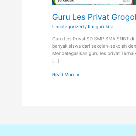
Guru Les Privat Gro
Uncategorized
/
tim gurukita
Guru Les Privat SD SMP SMA SNBT di G
banyak siswa dari sekolah-sekolah deng
Mendelegasikan guru les privat Terbai
[…]
Read More »