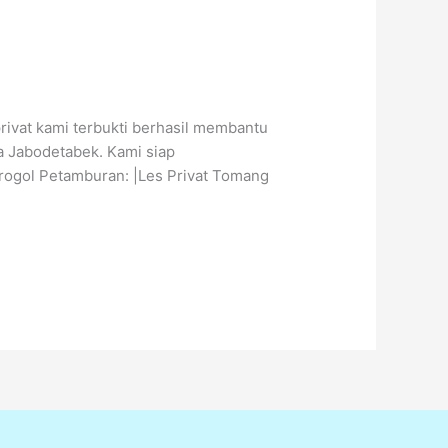
ivat kami terbukti berhasil membantu
ea Jabodetabek. Kami siap
Grogol Petamburan: |Les Privat Tomang