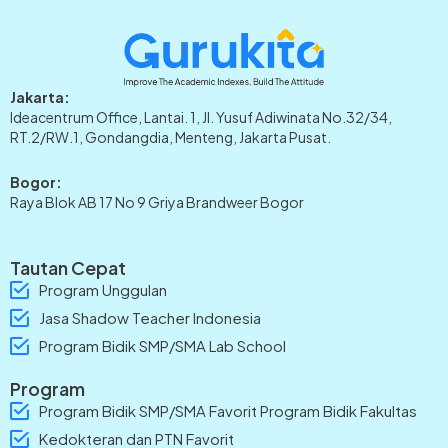
Jakarta:
Ideacentrum Office, Lantai. 1, Jl. Yusuf Adiwinata No.32/34,
RT.2/RW.1, Gondangdia, Menteng, Jakarta Pusat.
Bogor:
Raya Blok AB 17 No 9 Griya Brandweer Bogor
Tautan Cepat
Program Unggulan
Jasa Shadow Teacher Indonesia
Program Bidik SMP/SMA Lab School
Program
Program Bidik SMP/SMA Favorit Program Bidik Fakultas
Kedokteran dan PTN Favorit