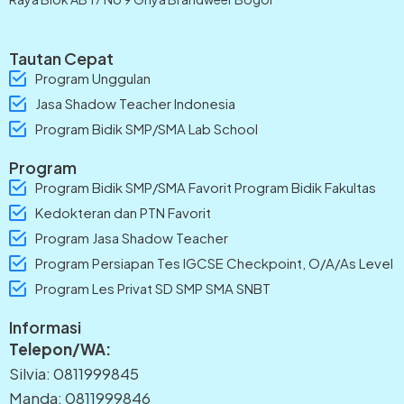
Tautan Cepat
Program Unggulan
Jasa Shadow Teacher Indonesia
Program Bidik SMP/SMA Lab School
Program
Program Bidik SMP/SMA Favorit Program Bidik Fakultas
Kedokteran dan PTN Favorit
Program Jasa Shadow Teacher
Program Persiapan Tes IGCSE Checkpoint, O/A/As Level
Program Les Privat SD SMP SMA SNBT
Informasi
Telepon/WA:
Silvia: 0811999845
Manda: 0811999846