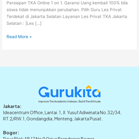
Persiapan TKA Online 1 on 1. Garansi Uang kembali 100% bila
siswa tidak menunjukkan perubahan. Pilih Guru Les Privat
Terdekat di Jakarta Selatan Layanan Les Privat TKA Jakarta
Selatan : |Les […]
Read More »
Jakarta:
Ideacentrum Office, Lantai. 1, Jl. Yusuf Adiwinata No.32/34,
RT.2/RW.1, Gondangdia, Menteng, Jakarta Pusat.
Bogor:
Raya Blok AB 17 No 9 Griya Brandweer Bogor