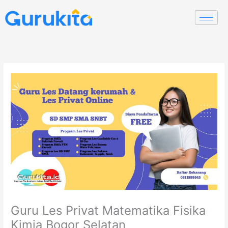
Skip
to
content
Guru Les Privat Matematika Fisika
Kimia Bogor Selatan