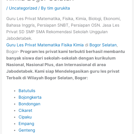
/
Uncategorized
/ By
tim gurukita
Guru Les Privat Matematika, Fisika, Kimia, Biologi, Ekonomi,
Bahasa Inggris, Persiapan SNBT, Persiapan OSN. Jasa Les
Privat SD SMP SMA Rekomendasi Sekolah Unggulan
Jabodetabek.
Guru Les Privat Matematika Fisika Kimia
di
Bogor Selatan
,
Bogor-
Program les privat kami terbukti berhasil membantu
banyak siswa dari sekolah-sekolah dengan kurikulum
Nasional, Nasional Plus, dan Internasional di area
Jabodetabek
. Kami siap Mendelegasikan guru les privat
Terbaik di Wilayah Bogor Selatan, Bogor:
Batutulis
Bojongkerta
Bondongan
Cikaret
Cipaku
Empang
Genteng