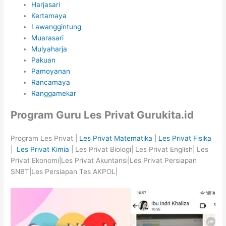
Harjasari
Kertamaya
Lawanggintung
Muarasari
Mulyaharja
Pakuan
Pamoyanan
Rancamaya
Ranggamekar
Program Guru Les Privat Gurukita.id
Program Les Privat |
Les Privat Matematika
|
Les Privat Fisika
|
Les Privat Kimia
| Les Privat Biologi| Les Privat English| Les
Privat Ekonomi|Les Privat Akuntansi|Les Privat Persiapan
SNBT|Les Persiapan Tes AKPOL|