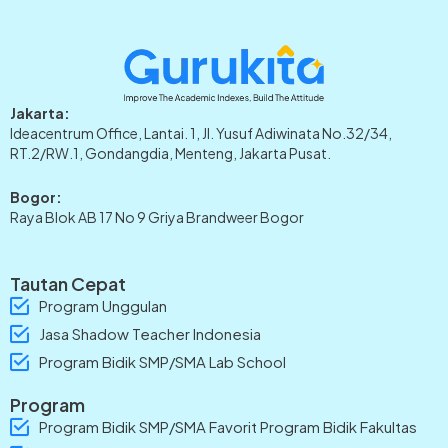
Jakarta:
Ideacentrum Office, Lantai. 1, Jl. Yusuf Adiwinata No.32/34,
RT.2/RW.1, Gondangdia, Menteng, Jakarta Pusat.
Bogor:
Raya Blok AB 17 No 9 Griya Brandweer Bogor
Tautan Cepat
Program Unggulan
Jasa Shadow Teacher Indonesia
Program Bidik SMP/SMA Lab School
Program
Program Bidik SMP/SMA Favorit Program Bidik Fakultas