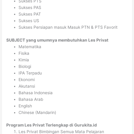
Sukses PTS
Sukses PAS
Sukses PAT
Sukses US
Sukses Persiapan masuk Masuk PTN & PTS Favorit
SUBJECT yang umumnya membutuhkan Les Privat
Matematika
Fisika
Kimia
Biologi
IPA Terpadu
Ekonomi
Akutansi
Bahasa Indonesia
Bahasa Arab
English
Chinese (Mandarin)
Program Les Privat Terlengkap di Gurukita.id
Les Privat Bimbingan Semua Mata Pelajaran