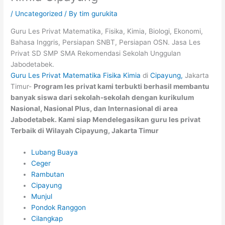
/
Uncategorized
/ By
tim gurukita
Guru Les Privat Matematika, Fisika, Kimia, Biologi, Ekonomi,
Bahasa Inggris, Persiapan SNBT, Persiapan OSN. Jasa Les
Privat SD SMP SMA Rekomendasi Sekolah Unggulan
Jabodetabek.
Guru Les Privat Matematika Fisika Kimia
di
Cipayung
,
Jakarta
Timur-
Program les privat kami terbukti berhasil membantu
banyak siswa dari sekolah-sekolah dengan kurikulum
Nasional, Nasional Plus, dan Internasional di area
Jabodetabek
. Kami siap Mendelegasikan guru les privat
Terbaik di Wilayah Cipayung, Jakarta Timur
Lubang Buaya
Ceger
Rambutan
Cipayung
Munjul
Pondok Ranggon
Cilangkap