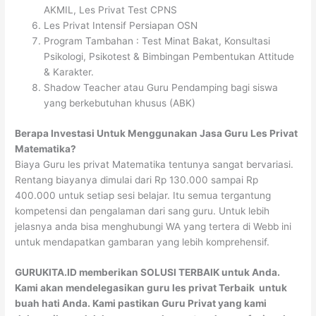
AKMIL, Les Privat Test CPNS
Les Privat Intensif Persiapan OSN
Program Tambahan : Test Minat Bakat, Konsultasi
Psikologi, Psikotest & Bimbingan Pembentukan Attitude
& Karakter.
Shadow Teacher atau Guru Pendamping bagi siswa
yang berkebutuhan khusus (ABK)
Berapa Investasi Untuk Menggunakan Jasa Guru Les Privat
Matematika?
Biaya Guru les privat Matematika tentunya sangat bervariasi.
Rentang biayanya dimulai dari Rp 130.000 sampai Rp
400.000 untuk setiap sesi belajar. Itu semua tergantung
kompetensi dan pengalaman dari sang guru. Untuk lebih
jelasnya anda bisa menghubungi WA yang tertera di Webb ini
untuk mendapatkan gambaran yang lebih komprehensif.
GURUKITA.ID memberikan SOLUSI TERBAIK untuk Anda.
Kami akan mendelegasikan guru les privat Terbaik untuk
buah hati Anda. Kami pastikan Guru Privat yang kami