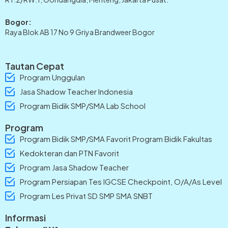
Bogor:
Raya Blok AB 17 No 9 Griya Brandweer Bogor
Tautan Cepat
Program Unggulan
Jasa Shadow Teacher Indonesia
Program Bidik SMP/SMA Lab School
Program
Program Bidik SMP/SMA Favorit Program Bidik Fakultas
Kedokteran dan PTN Favorit
Program Jasa Shadow Teacher
Program Persiapan Tes IGCSE Checkpoint, O/A/As Level
Program Les Privat SD SMP SMA SNBT
Informasi