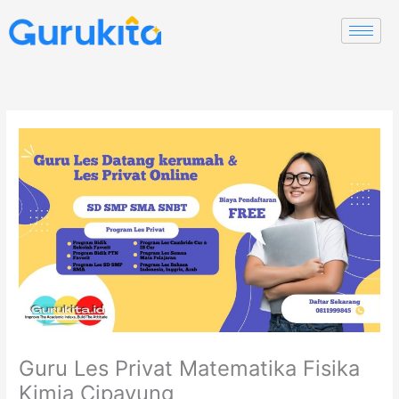
Skip
to
content
Guru Les Privat Matematika Fisika
Kimia Cipayung