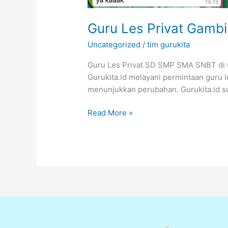
Guru Les Privat Gamb
Uncategorized
/
tim gurukita
Guru Les Privat SD SMP SMA SNBT di Ga
Gurukita.id melayani permintaan guru l
menunjukkan perubahan. Gurukita.id su
Read More »