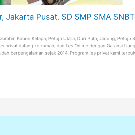
ir, Jakarta Pusat. SD SMP SMA SNBT
mbir, Kebon Kelapa, Petojo Utara, Duri Pulo, Cideng, Petojo Se
es privat datang ke rumah, dan Les Online dengan Garansi Uang
dah berpengalaman sejak 2014. Program les privat kami terbuk