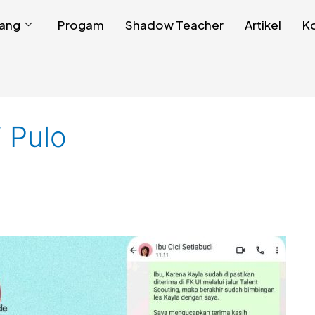
ang
Progam
Shadow Teacher
Artikel
K
i Pulo