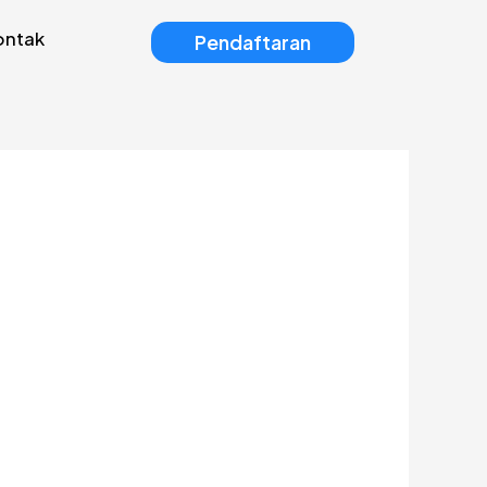
ontak
Pendaftaran