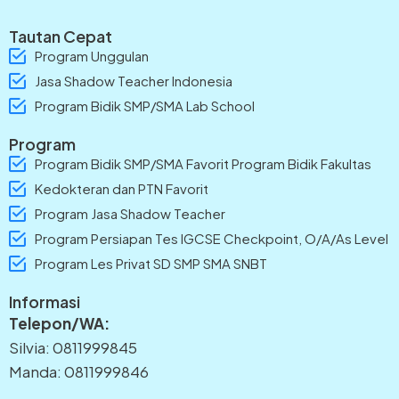
Tautan Cepat
Program Unggulan
Jasa Shadow Teacher Indonesia
Program Bidik SMP/SMA Lab School
Program
Program Bidik SMP/SMA Favorit Program Bidik Fakultas
Kedokteran dan PTN Favorit
Program Jasa Shadow Teacher
Program Persiapan Tes IGCSE Checkpoint, O/A/As Level
Program Les Privat SD SMP SMA SNBT
Informasi
Telepon/WA:
Silvia: 0811999845
Manda: 0811999846