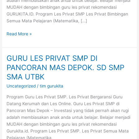
adalah membiasakan anak anda untuk belajar. Belajar menjadi
SMP
MUDAH dengan bimbingan guru les privat rekomendasi
SMA
GURUKITA.ID. Program Les Privat SMP Les Privat Bimbingan
Semua Mata Pelajaran (Matematika, […]
Read More »
GURU LES PRIVAT SMP DI
GURU
LES
PANCORAN MAS DEPOK. SD SMP
PRIVAT
SMA UTBK
SMP
DI
Uncategorized
/
tim gurukita
PANCORAN
Program Guru Les Privat SMP. Les Privat Bergaransi Guru
MAS
Datang Kerumah dan Les Online. Guru Les Privat SMP di
DEPOK.
Pancoran Mas Depok – Investasi yang tidak pernah akan rugi
SD
adalah membiasakan anak anda untuk belajar. Belajar menjadi
SMP
MUDAH dengan bimbingan guru les privat rekomendasi
SMA
Gurukita.id. Program Les Privat SMP. Les Privat Semua Mata
UTBK
Pelajaran (Matematika,