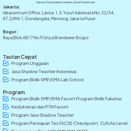
Jakarta:
Ideacentrum Office, Lantai. 1, Jl. Yusuf Adiwinata No.32/34,
RT.2/RW.1, Gondangdia, Menteng, Jakarta Pusat.
Bogor:
Raya Blok AB 17 No 9 Griya Brandweer Bogor
Tautan Cepat
Program Unggulan
Jasa Shadow Teacher Indonesia
Program Bidik SMP/SMA Lab School
Program
Program Bidik SMP/SMA Favorit Program Bidik Fakultas
Kedokteran dan PTN Favorit
Program Jasa Shadow Teacher
Program Persiapan Tes IGCSE Checkpoint, O/A/As Level