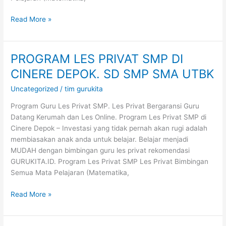
Read More »
PROGRAM LES PRIVAT SMP DI
PROGRAM
LES
CINERE DEPOK. SD SMP SMA UTBK
PRIVAT
Uncategorized
/
tim gurukita
SMP
DI
Program Guru Les Privat SMP. Les Privat Bergaransi Guru
CINERE
Datang Kerumah dan Les Online. Program Les Privat SMP di
DEPOK.
Cinere Depok – Investasi yang tidak pernah akan rugi adalah
SD
membiasakan anak anda untuk belajar. Belajar menjadi
SMP
MUDAH dengan bimbingan guru les privat rekomendasi
SMA
GURUKITA.ID. Program Les Privat SMP Les Privat Bimbingan
UTBK
Semua Mata Pelajaran (Matematika,
Read More »