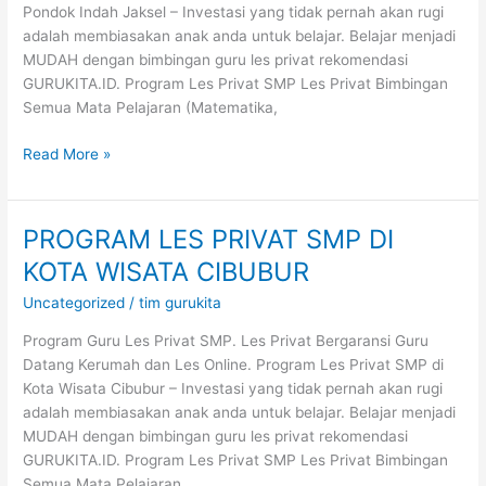
INDAH
Pondok Indah Jaksel – Investasi yang tidak pernah akan rugi
JAKARTA
adalah membiasakan anak anda untuk belajar. Belajar menjadi
SELATAN
MUDAH dengan bimbingan guru les privat rekomendasi
GURUKITA.ID. Program Les Privat SMP Les Privat Bimbingan
Semua Mata Pelajaran (Matematika,
Read More »
PROGRAM LES PRIVAT SMP DI
PROGRAM
LES
KOTA WISATA CIBUBUR
PRIVAT
Uncategorized
/
tim gurukita
SMP
DI
Program Guru Les Privat SMP. Les Privat Bergaransi Guru
KOTA
Datang Kerumah dan Les Online. Program Les Privat SMP di
WISATA
Kota Wisata Cibubur – Investasi yang tidak pernah akan rugi
CIBUBUR
adalah membiasakan anak anda untuk belajar. Belajar menjadi
MUDAH dengan bimbingan guru les privat rekomendasi
GURUKITA.ID. Program Les Privat SMP Les Privat Bimbingan
Semua Mata Pelajaran