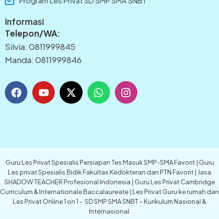
Program Les Privat SD SMP SMA SNBT
Informasi
Telepon/WA:
Silvia: 0811999845
Manda: 0811999846
F
Y
X
W
I
a
o
-
h
n
c
u
t
a
s
e
t
w
t
t
b
u
i
s
a
o
b
t
a
g
o
e
t
p
r
k
e
p
a
Guru Les Privat Spesialis Persiapan Tes Masuk SMP-SMA Favorit | Guru
r
m
Les privat Spesialis Bidik Fakultas Kedokteran dan PTN Favorit | Jasa
SHADOW TEACHER Profesional Indonesia | Guru Les Privat Cambridge
Curriculum & Internationale Baccalaureate | Les Privat Guru ke rumah dan
Les Privat Online 1 on 1 – SD SMP SMA SNBT – Kurikulum Nasional &
Internasional.