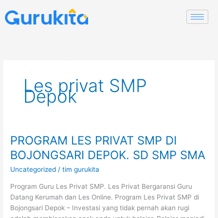
Skip
to
content
Les privat SMP
Depok
PROGRAM LES PRIVAT SMP DI
PROGRAM
LES
BOJONGSARI DEPOK. SD SMP SMA
PRIVAT
Uncategorized
/
tim gurukita
SMP
DI
Program Guru Les Privat SMP. Les Privat Bergaransi Guru
BOJONGSARI
Datang Kerumah dan Les Online. Program Les Privat SMP di
DEPOK.
Bojongsari Depok – Investasi yang tidak pernah akan rugi
SD