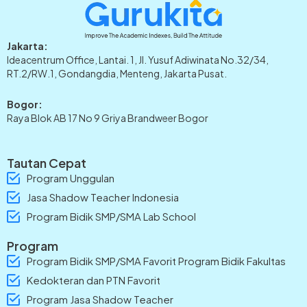
Jakarta:
Ideacentrum Office, Lantai. 1, Jl. Yusuf Adiwinata No.32/34,
RT.2/RW.1, Gondangdia, Menteng, Jakarta Pusat.
Bogor:
Raya Blok AB 17 No 9 Griya Brandweer Bogor
Tautan Cepat
Program Unggulan
Jasa Shadow Teacher Indonesia
Program Bidik SMP/SMA Lab School
Program
Program Bidik SMP/SMA Favorit Program Bidik Fakultas
Kedokteran dan PTN Favorit
Program Jasa Shadow Teacher