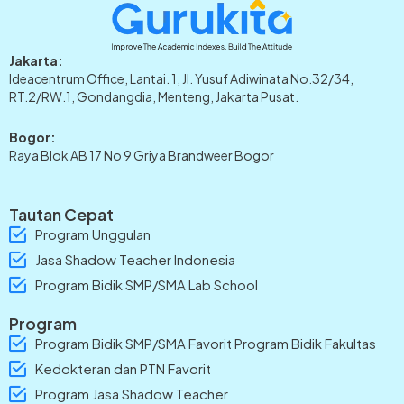
Jakarta:
Ideacentrum Office, Lantai. 1, Jl. Yusuf Adiwinata No.32/34,
RT.2/RW.1, Gondangdia, Menteng, Jakarta Pusat.
Bogor:
Raya Blok AB 17 No 9 Griya Brandweer Bogor
Tautan Cepat
Program Unggulan
Jasa Shadow Teacher Indonesia
Program Bidik SMP/SMA Lab School
Program
Program Bidik SMP/SMA Favorit Program Bidik Fakultas
Kedokteran dan PTN Favorit
Program Jasa Shadow Teacher